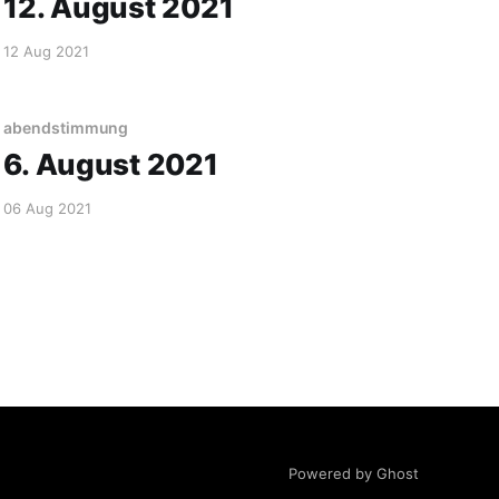
12. August 2021
12 Aug 2021
abendstimmung
6. August 2021
06 Aug 2021
Powered by Ghost