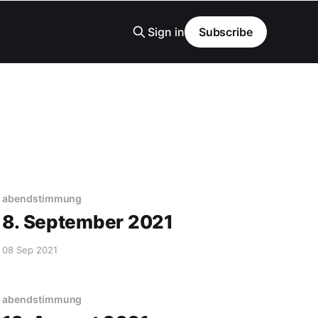
Sign in
Subscribe
abendstimmung
8. September 2021
08 Sep 2021
abendstimmung