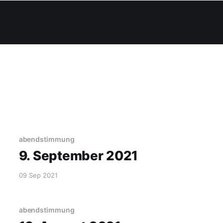
abendstimmung
9. September 2021
09 Sep 2021
abendstimmung