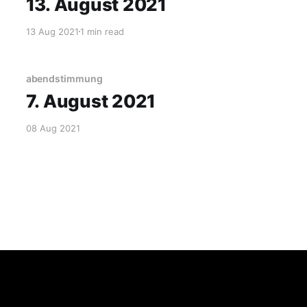
13. August 2021
13 Aug 2021
1 min read
abendstimmung
7. August 2021
08 Aug 2021