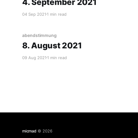
4. September 2021
04 Sep 2021
1 min read
abendstimmung
8. August 2021
09 Aug 2021
1 min read
micmad
© 2026